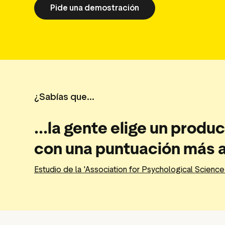
Widge
Pide una demostración
Herra
Recu
¿Sabías que...
...la gente elige un prod
con una puntuación más a
Estudio de la 'Association for Psychological Science