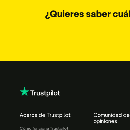
¿Quieres saber cuál
Acerca de Trustpilot
Comunidad de
opiniones
Cómo funciona Trustpilot