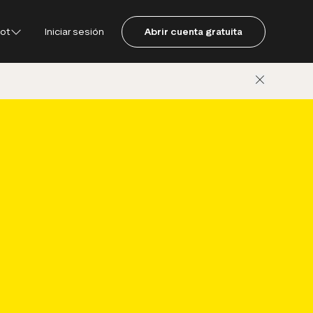
lot
Iniciar sesión
Abrir cuenta gratuita
pilot