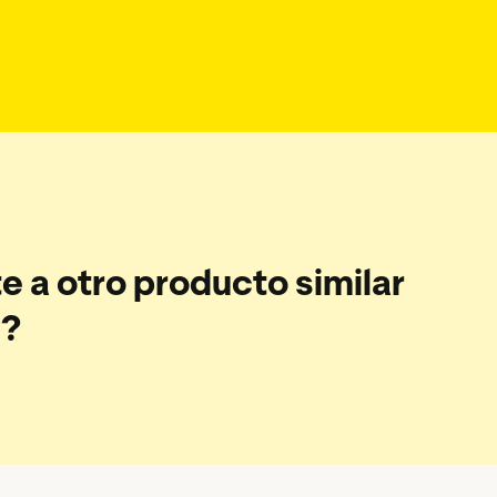
e a otro producto similar
s?