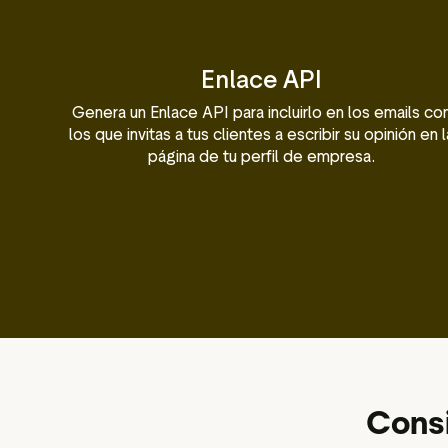
Enlace API
Genera un Enlace API para incluirlo en los emails co
los que invitas a tus clientes a escribir su opinión en l
página de tu perfil de empresa.
Consi